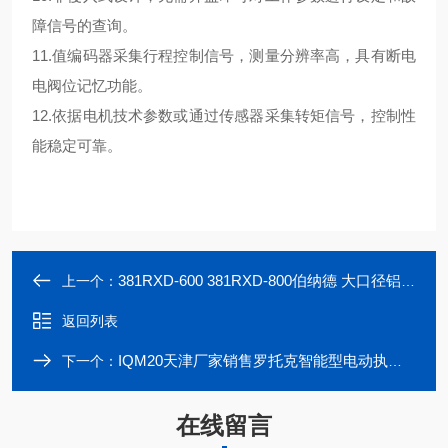
障信号的查询。
11.值编码器采集行程控制信号，测量分辨率高，具有断电
电阀位记忆功能。
12.依据电机技术参数或通过传感器采集转矩信号，控制性
能稳定可靠。
381RXD-600 381RXD-800伯纳德 大口径铝合金电动执行机构
上一个：
返回列表
IQM20天津厂家销售罗托克智能型电动执行装置
下一个：
在线留言