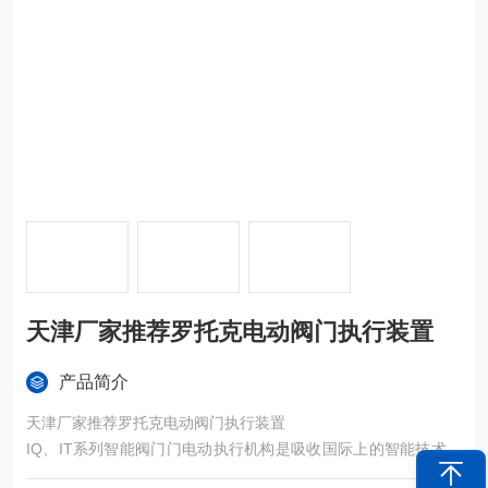
天津厂家推荐罗托克电动阀门执行装置
产品简介
天津厂家推荐罗托克电动阀门执行装置
IQ、IT系列智能阀门门电动执行机构是吸收国际上的智能技术，
采用*双密封和非侵入式结构，保证360度任意角度安装不漏油，