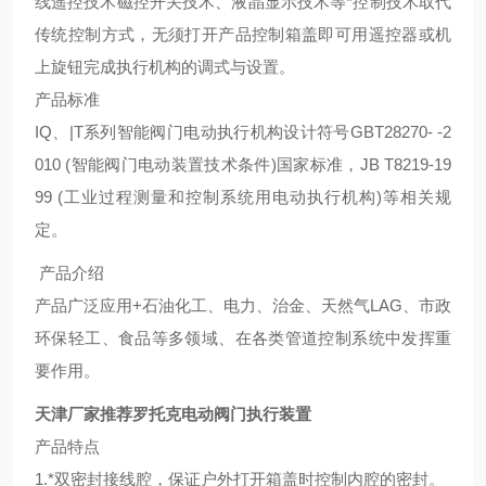
线遥控技术磁控开关技术、液晶显示技术等*控制技术取代
传统控制方式，无须打开产品控制箱盖即可用遥控器或机
上旋钮完成执行机构的调式与设置。
产品标准
IQ、|T系列智能阀门电动执行机构设计符号GBT28270- -2
010 (智能阀门电动装置技术条件)国家标准，JB T8219-19
99 (工业过程测量和控制系统用电动执行机构)等相关规
定。
产品介绍
产品广泛应用+石油化工、电力、治金、天然气LAG、市政
环保轻工、食品等多领域、在各类管道控制系统中发挥重
要作用。
天津厂家推荐罗托克电动阀门执行装置
产品特点
1.*双密封接线腔，保证户外打开箱盖时控制内腔的密封。