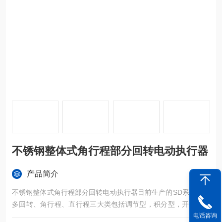
不锈钢整体式角行程部分回转电动执行器
产品简介
不锈钢整体式角行程部分回转电动执行器目前生产的SD系列包括
多回转、角行程、直行程三大类包括调节型，积分型，开关型及
电话咨询
各种特殊类型的执行机构。目前关键元器件全部进口，零部件的